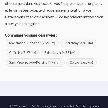
directement dans vos locaux : vos équipes restent sur place,
et le formateur adapte chaque mise en situation à vos
installations et à votre activité — de la première intervention
au recyclage régulier.
Communes voisines desservies :
Montmerle-sur-Saône (2.99 km)
Charentay (3.81 km)
Guéreins (3.97 km)
Saint-Lager (4.38 km)
Saint-Georges-de-Reneins (4.95 km)
Cercié (5.61 km)
© 2026 Formation SST Mâcon. Organisme habilité INRS & Certifié Qualiopi.