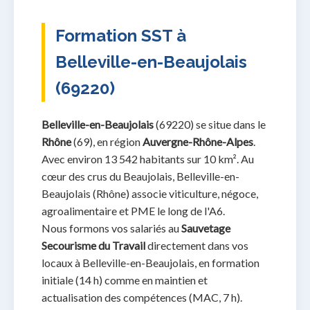
Formation SST à
Belleville-en-Beaujolais
(69220)
Belleville-en-Beaujolais
(69220) se situe dans le
Rhône
(69), en région
Auvergne-Rhône-Alpes
.
Avec environ 13 542 habitants sur 10 km². Au
cœur des crus du Beaujolais, Belleville-en-
Beaujolais (Rhône) associe viticulture, négoce,
agroalimentaire et PME le long de l'A6.
Nous formons vos salariés au
Sauvetage
Secourisme du Travail
directement dans vos
locaux à Belleville-en-Beaujolais, en formation
initiale (14 h) comme en maintien et
actualisation des compétences (MAC, 7 h).