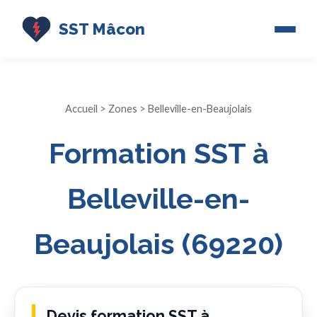
SST Mâcon
Accueil
>
Zones
> Belleville-en-Beaujolais
Formation SST à
Belleville-en-
Beaujolais (69220)
Devis formation SST à