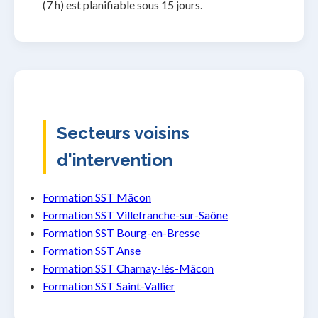
(7 h) est planifiable sous 15 jours.
Secteurs voisins
d'intervention
Formation SST Mâcon
Formation SST Villefranche-sur-Saône
Formation SST Bourg-en-Bresse
Formation SST Anse
Formation SST Charnay-lès-Mâcon
Formation SST Saint-Vallier