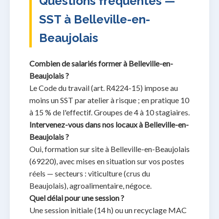
Questions fréquentes —
SST à Belleville-en-
Beaujolais
Combien de salariés former à Belleville-en-
Beaujolais ?
Le Code du travail (art. R4224-15) impose au
moins un SST par atelier à risque ; en pratique 10
à 15 % de l'effectif. Groupes de 4 à 10 stagiaires.
Intervenez-vous dans nos locaux à Belleville-en-
Beaujolais ?
Oui, formation sur site à Belleville-en-Beaujolais
(69220), avec mises en situation sur vos postes
réels — secteurs : viticulture (crus du
Beaujolais), agroalimentaire, négoce.
Quel délai pour une session ?
Une session initiale (14 h) ou un recyclage MAC